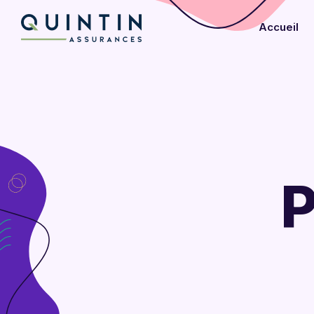
Accueil
P