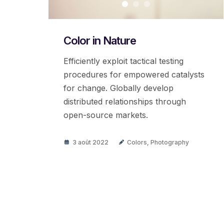
Color in Nature
Efficiently exploit tactical testing
procedures for empowered catalysts
for change. Globally develop
distributed relationships through
open-source markets.
3 août 2022
Colors
,
Photography