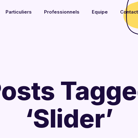
Particuliers
Professionnels
Equipe
Contact
osts Tagg
‘Slider’