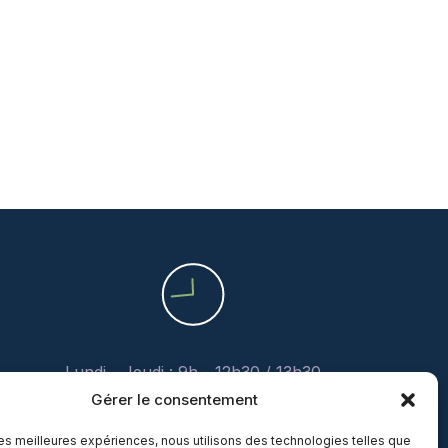
Lundi - Jeudi : 9h - 12h30 / 13h30
- 18h
Gérer le consentement
Vendredi : 9h - 12h30 / Après-
 les meilleures expériences, nous utilisons des technologies telles que