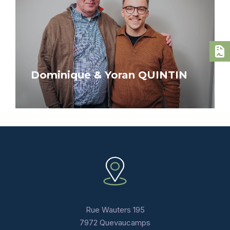
Dominique & Yoran QUINTIN
Rue Wauters 195
7972 Quevaucamps