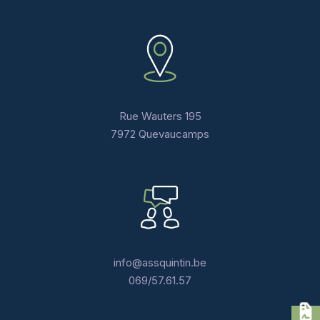
Rue Wauters 195
7972 Quevaucamps
info@assquintin.be
069/57.61.57